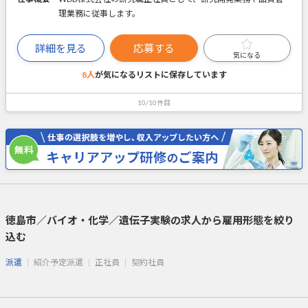
理業務に従事します。
詳細を見る
応募する
気になる
8人
が気になるリストに
保存しています
10/10件目
徳島市／バイオ・化学／遺伝子実験の求人から雇用形態を絞り
込む
派遣
紹介予定派遣
正社員
契約社員