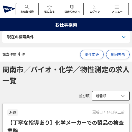
お仕事検索
気になる
初めての方へ
ログイン
メニュー
お仕事検索
現在の検索条件
4
該当件数
件
条件変更
地図表示
周南市／バイオ・化学／物性測定の求人
一覧
並び順
更新日：
14日以上前
派遣
【丁寧な指導あり】化学メーカーでの製品の検査
業務