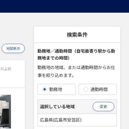
検索条件
地図表示
勤務地／通勤時間（自宅最寄り駅から勤
務地までの時間）
勤務地の地域、または通勤時間からお仕
日以上前
事を絞り込めます。
勤務地
通勤時間
選択している地域
変更
広島県(広島市安芸区)