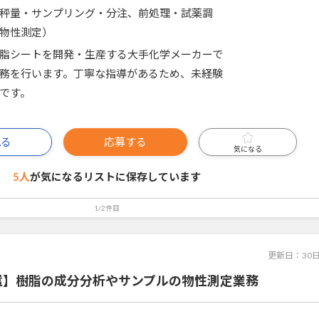
秤量・サンプリング・分注、前処理・試薬調
物性測定）
脂シートを開発・生産する大手化学メーカーで
務を行います。丁寧な指導があるため、未経験
です。
見る
応募する
気になる
5人
が気になるリストに
保存しています
1/2件目
更新日：
30
遣】樹脂の成分分析やサンプルの物性測定業務