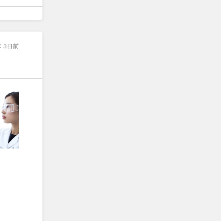
：
3日前