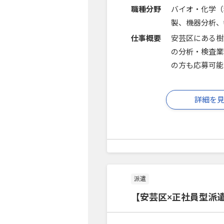
職種分野
バイオ・化学（
製、機器分析、
仕事概要
安芸区にある樹
の分析・検査業
の方も応募可能
詳細を
派遣
【安芸区×正社員型派