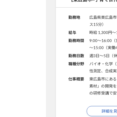
勤務地
広島県東広島市
ス15分）
給与
時給 1,300円〜
勤務時間
9:00～16:00
～15:00（実
勤務日数
週3日～5日（
職種分野
バイオ・化学（
性測定、合成実
仕事概要
東広島市にある
素材」の開発を
の研修受講で安
詳細を