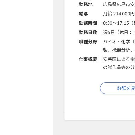
勤務地
広島県広島市安
給与
月給 214,000円
勤務時間
8:30～17:1
勤務日数
週5日（休日：
職種分野
バイオ・化学（
製、機器分析、
仕事概要
安芸区にある樹
の試作品等の分
詳細を