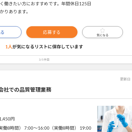
く働きたい方におすすめです。年間休日125日
かりあります。
見る
応募する
気になる
1人
が気になるリストに
保存しています
3/5件目
更新日
会社での品質管理業務
1,450円
（実働8時間） 7:00～16:00（実働8時間） 19:00