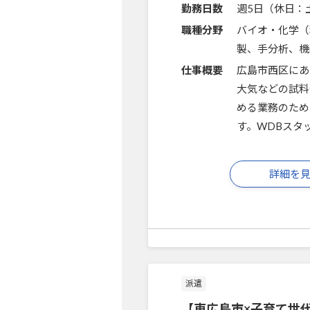
勤務日数
週5日（休日：
職種分野
バイオ・化学（
製、手分析、機
仕事概要
広島市西区にあ
大気などの試料
める業務のため
す。WDBスタ
詳細を
派遣
【東広島市×子育て世