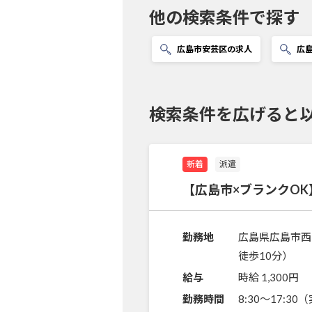
他の検索条件で探す
広島市安芸区の求人
広
検索条件を広げると
新着
派遣
【広島市×ブランクO
勤務地
広島県広島市西
徒歩10分）
給与
時給 1,300円
勤務時間
8:30～17:3