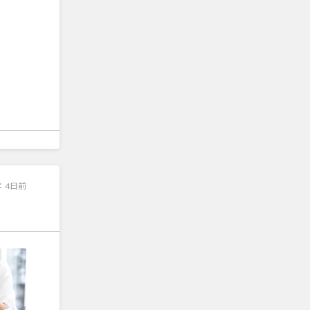
：
4日前