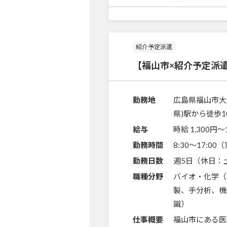
紹介予定派遣
【福山市×紹介予定派
勤務地
広島県福山市大
県)駅から徒歩1
給与
時給 1,300円〜
勤務時間
8:30～17:0
勤務日数
週5日（休日：
職種分野
バイオ・化学（
製、手分析、機
識）
仕事概要
福山市にある医