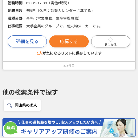
勤務時間
8:00～17:00（実働8時間）
勤務日数
週5日（休日：就業カレンダーに準ずる）
職種分野
事務（営業事務、生産管理事務）
仕事概要
大手企業のグループで、耐火物メーカーです。
詳細を見る
応募する
気になる
1人
が気になるリストに
保存しています
5/5件目
他の検索条件で探す
岡山県の求人