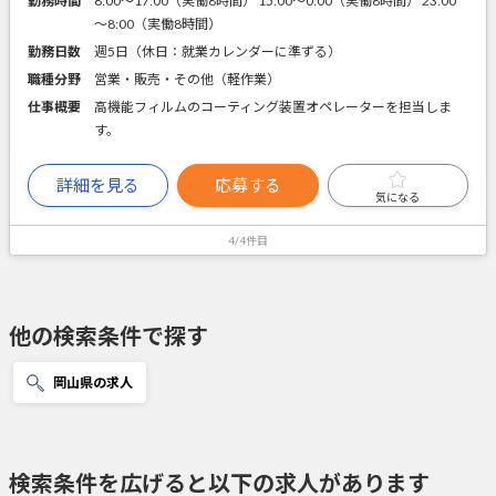
勤務時間
8:00～17:00（実働8時間） 15:00～0:00（実働8時間） 23:00
～8:00（実働8時間）
勤務日数
週5日（休日：就業カレンダーに準ずる）
職種分野
営業・販売・その他（軽作業）
仕事概要
高機能フィルムのコーティング装置オペレーターを担当しま
す。
詳細を見る
応募する
気になる
4/4件目
他の検索条件で探す
岡山県の求人
検索条件を広げると以下の求人があります