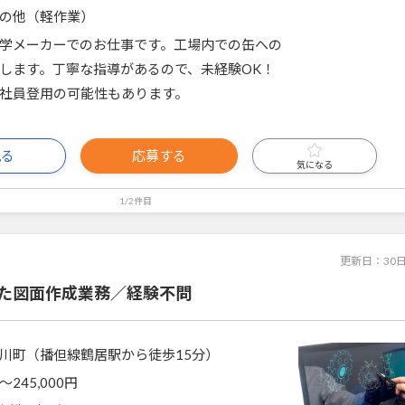
の他（軽作業）
学メーカーでのお仕事です。工場内での缶への
します。丁寧な指導があるので、未経験OK！
社員登用の可能性もあります。
見る
応募する
気になる
1/2件目
更新日：
30
った図面作成業務／経験不問
川町（播但線鶴居駅から徒歩15分）
〜245,000円