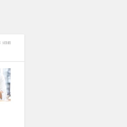
：
1日前