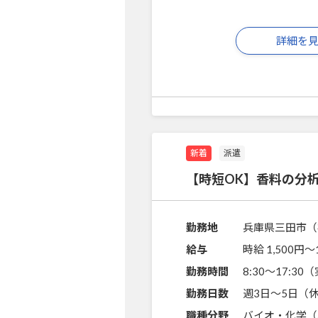
詳細を
新着
派遣
【時短OK】香料の分
勤務地
兵庫県三田市（
給与
時給 1,500円〜
勤務時間
8:30～17:3
勤務日数
週3日～5日（
職種分野
バイオ・化学（