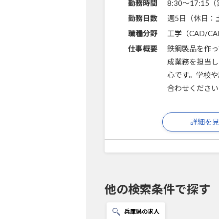
勤務時間
8:30～17:1
勤務日数
週5日（休日：
職種分野
工学（CAD/C
仕事概要
鉄鋼製品を作っ
成業務を担当し
心です。学校や
合わせください
詳細を
他の検索条件で探す
兵庫県の求人