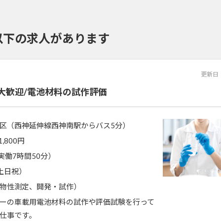
以下の求人があります
更新日
大歓迎/電池材料の試作評価
区（西神延伸線西神南駅からバス5分）
1,800円
5（実働7時間50分）
土日祝）
物性測定、開発・試作）
ーの車載用電池材料の試作や評価試験を行って
仕事です。