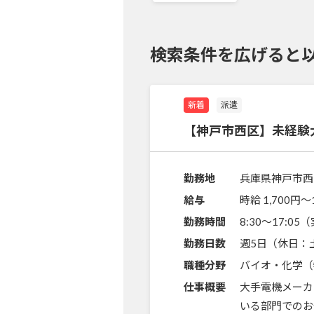
検索条件を広げると
新着
派遣
【神戸市西区】未経験
勤務地
兵庫県神戸市西
給与
時給 1,700円〜
勤務時間
8:30～17:0
勤務日数
週5日（休日：
職種分野
バイオ・化学（
仕事概要
大手電機メーカ
いる部門でのお