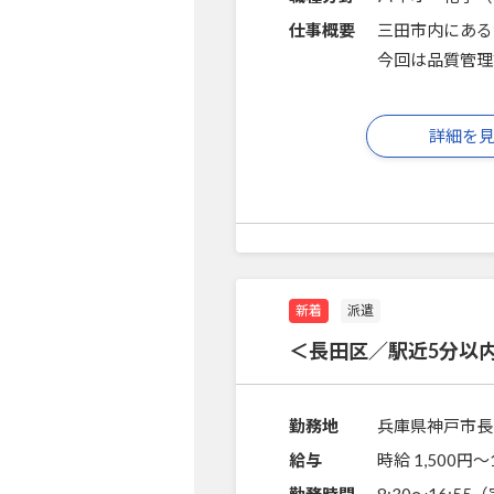
仕事概要
三田市内にある
今回は品質管理
詳細を
新着
派遣
＜長田区／駅近5分以
勤務地
兵庫県神戸市長
給与
時給 1,500円〜