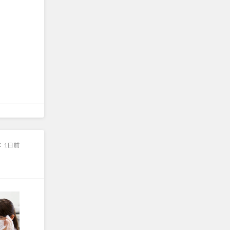
：
1日前