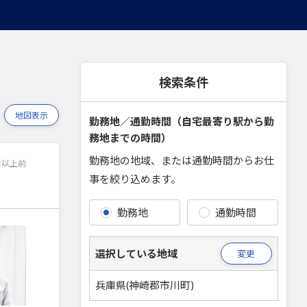
検索条件
地図表示
勤務地／通勤時間（自宅最寄り駅から勤
務地までの時間）
勤務地の地域、または通勤時間からお仕
日以上前
事を絞り込めます。
勤務地
通勤時間
選択している地域
変更
兵庫県(神崎郡市川町)