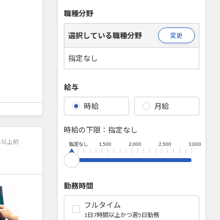
職種分野
選択している職種分野
変更
指定なし
給与
時給
月給
時給の下限：
指定なし
日以上前
指定なし
1,500
2,000
2,500
3,000
勤務時間
フルタイム
1日7時間以上かつ週5日勤務