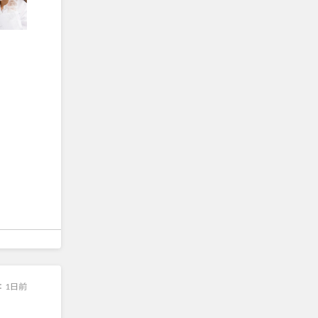
：
1日前