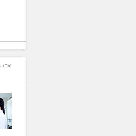
：
1日前