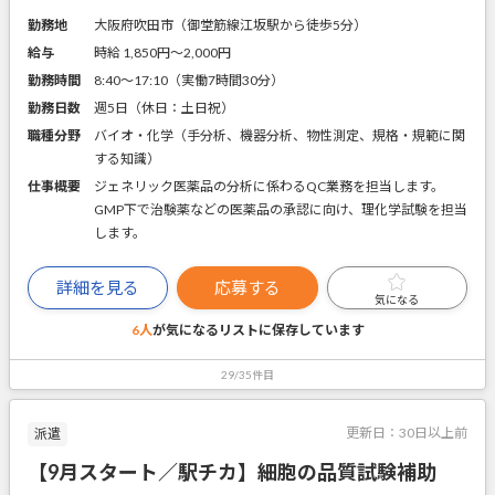
勤務地
大阪府吹田市（御堂筋線江坂駅から徒歩5分）
給与
時給 1,850円〜2,000円
勤務時間
8:40～17:10（実働7時間30分）
勤務日数
週5日（休日：土日祝）
職種分野
バイオ・化学（手分析、機器分析、物性測定、規格・規範に関
する知識）
仕事概要
ジェネリック医薬品の分析に係わるQC業務を担当します。
GMP下で治験薬などの医薬品の承認に向け、理化学試験を担当
します。
詳細を見る
応募する
気になる
6人
が気になるリストに
保存しています
29/35件目
更新日：
30日以上前
派遣
【9月スタート／駅チカ】細胞の品質試験補助