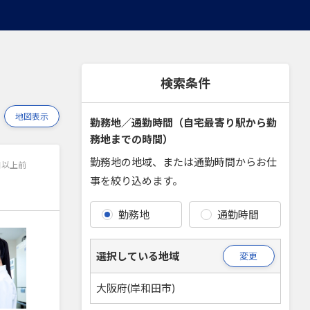
検索条件
地図表示
勤務地／通勤時間（自宅最寄り駅から勤
務地までの時間）
勤務地の地域、または通勤時間からお仕
日以上前
事を絞り込めます。
勤務地
通勤時間
選択している地域
変更
大阪府(岸和田市)