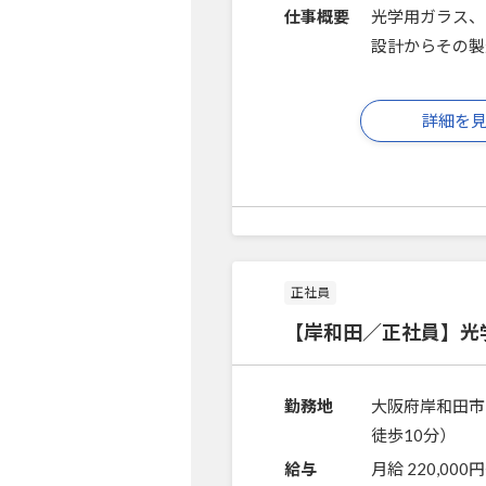
仕事概要
光学用ガラス、
設計からその製
詳細を
正社員
【岸和田／正社員】光
勤務地
大阪府岸和田市
徒歩10分）
給与
月給 220,000円