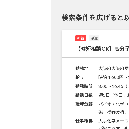
検索条件を広げると
新着
派遣
【時短相談OK】高分
勤務地
大阪府大阪府堺
給与
時給 1,600円〜
勤務時間
8:00～16:4
勤務日数
週5日（休日：
職種分野
バイオ・化学（
製、機器分析、
仕事概要
大手化学メーカ
が好きな方、化