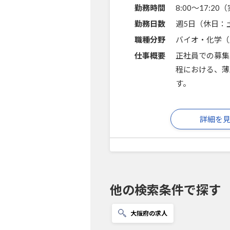
勤務時間
8:00～17:2
勤務日数
週5日（休日：
職種分野
バイオ・化学（
仕事概要
正社員での募集
程における、薄
す。
詳細を
他の検索条件で探す
大阪府の求人