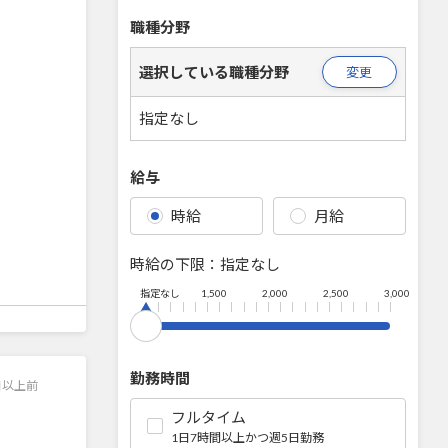
職種分野
選択している職種分野
変更
指定なし
給与
時給
月給
時給の下限：
指定なし
指定なし
1,500
2,000
2,500
3,000
勤務時間
日以上前
フルタイム
1日7時間以上かつ週5日勤務