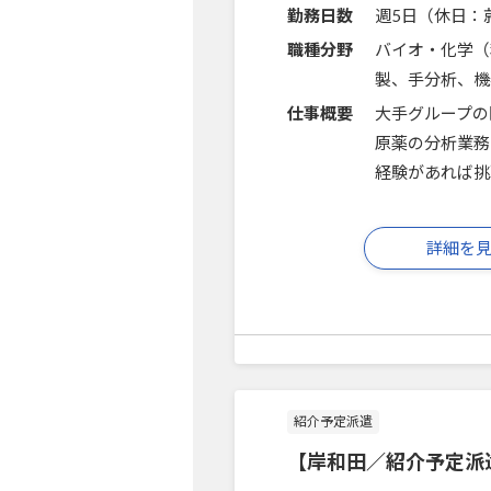
勤務日数
週5日（休日：
職種分野
バイオ・化学（
製、手分析、機
仕事概要
大手グループの
原薬の分析業務
経験があれば挑
詳細を
紹介予定派遣
【岸和田／紹介予定派