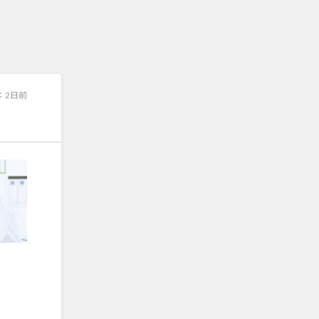
：
2日前