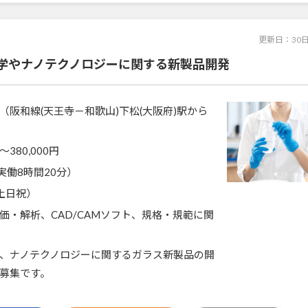
更新日：
30
学やナノテクノロジーに関する新製品開発
（阪和線(天王寺－和歌山)下松(大阪府)駅から
〜380,000円
0（実働8時間20分）
土日祝）
価・解析、CAD/CAMソフト、規格・規範に関
、ナノテクノロジーに関するガラス新製品の開
募集です。