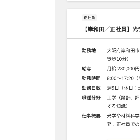
正社員
【岸和田／正社員】光
勤務地
大阪府岸和田市
徒歩10分）
給与
月給 230,000円
勤務時間
8:00～17:2
勤務日数
週5日（休日：
職種分野
工学（設計、評
する知識）
仕事概要
光学や材料科学
発。正社員での