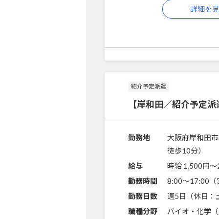
詳細を
紹介予定派遣
【岸和田／紹介予定派
勤務地
大阪府岸和田市
徒歩10分）
給与
時給 1,500円〜
勤務時間
8:00～17:0
勤務日数
週5日（休日：
職種分野
バイオ・化学（