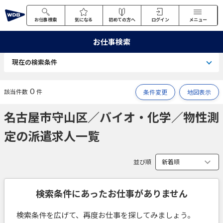
お仕事検索
気になる
初めての方へ
ログイン
メニュー
お仕事検索
現在の検索条件
0
該当件数
件
条件変更
地図表示
名古屋市守山区／バイオ・化学／物性測
定の派遣求人一覧
並び順
検索条件にあったお仕事がありません
検索条件を広げて、再度お仕事を探してみましょう。