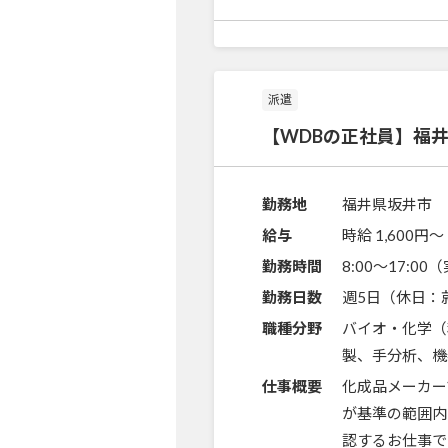
派遣
【WDBの正社員】福
勤務地
福井県坂井市
給与
時給 1,600円〜
勤務時間
8:00～17:0
勤務日数
週5日（休日：
職種分野
バイオ・化学（
製、手分析、機
仕事概要
化成品メーカー
が基準の範囲内
認するお仕事で