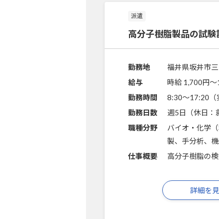
派遣
高分子樹脂製品の試験
勤務地
福井県坂井市三
給与
時給 1,700円〜
勤務時間
8:30～17:2
勤務日数
週5日（休日：
職種分野
バイオ・化学（
製、手分析、機
仕事概要
高分子樹脂の検
詳細を