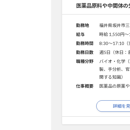
医薬品原料や中間体の
勤務地
福井県坂井市三
給与
時給 1,550円〜
勤務時間
8:30～17:1
勤務日数
週5日（休日：
職種分野
バイオ・化学（
製、手分析、官
関する知識）
仕事概要
医薬品の原薬や
詳細を