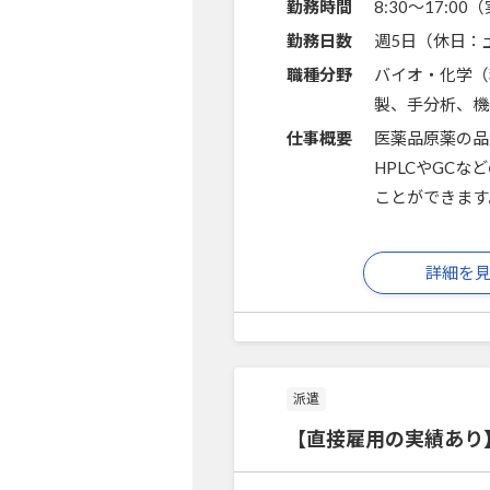
勤務時間
8:30～17:0
勤務日数
週5日（休日：
職種分野
バイオ・化学（
製、手分析、機
仕事概要
医薬品原薬の品
HPLCやGC
ことができます
詳細を
派遣
【直接雇用の実績あり