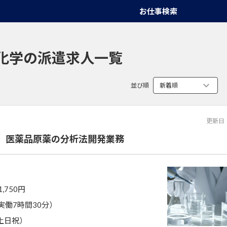
お仕事検索
化学の派遣求人一覧
並び順
更新日
】医薬品原薬の分析法開発業務
1,750円
0（実働7時間30分）
土日祝）