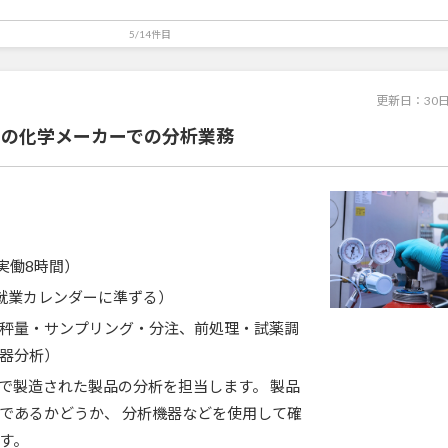
5/14件目
更新日：
30
井の化学メーカーでの分析業務
0（実働8時間）
就業カレンダーに準ずる）
秤量・サンプリング・分注、前処理・試薬調
器分析）
で製造された製品の分析を担当します。 製品
であるかどうか、 分析機器などを使用して確
す。