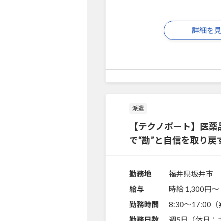
詳細を
派遣
【テクノポート】医薬
で“勘”と自信を取り戻
勤務地
福井県坂井市
給与
時給 1,300円〜
勤務時間
8:30～17:0
勤務日数
週5日（休日：