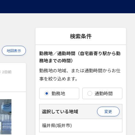
検索条件
地図表示
勤務地／通勤時間（自宅最寄り駅から勤
務地までの時間）
勤務地の地域、または通勤時間からお仕
：
2日前
事を絞り込めます。
勤務地
通勤時間
選択している地域
変更
福井県(坂井市)