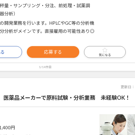
秤量・サンプリング・分注、前処理・試薬調
器分析）
の開発業務を行います。HPLCやGC等の分析機
分分析がメインです。直接雇用の可能性あり◎
見る
応募する
気になる
1/14件目
更新日：
】医薬品メーカーで原料試験・分析業務 未経験OK！
1,400円