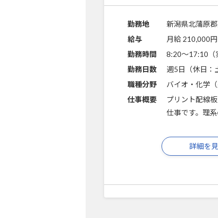
勤務地
新潟県北蒲原郡
給与
月給 210,000円
勤務時間
8:20～17:1
勤務日数
週5日（休日：
職種分野
バイオ・化学（
仕事概要
プリント配線板
仕事です。理系
詳細を