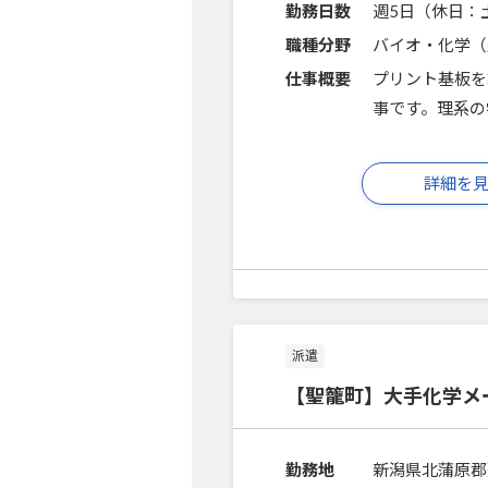
勤務日数
週5日（休日：
職種分野
バイオ・化学（
仕事概要
プリント基板を
事です。理系の
詳細を
派遣
【聖籠町】大手化学メ
勤務地
新潟県北蒲原郡