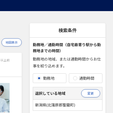
検索条件
地図表示
勤務地／通勤時間（自宅最寄り駅から勤
務地までの時間）
勤務地の地域、または通勤時間からお仕
日以上前
事を絞り込めます。
勤務地
通勤時間
選択している地域
変更
新潟県(北蒲原郡聖籠町)