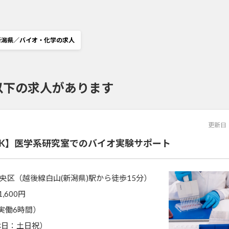
新潟県／バイオ・化学の求人
以下の求人があります
更新日
OK】医学系研究室でのバイオ実験サポート
央区（越後線白山(新潟県)駅から徒歩15分）
1,600円
0（実働6時間）
休日：土日祝）