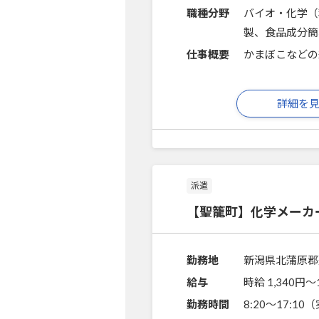
職種分野
バイオ・化学（
製、食品成分簡
仕事概要
かまぼこなどの
詳細を
派遣
【聖籠町】化学メーカ
勤務地
新潟県北蒲原郡
給与
時給 1,340円〜
勤務時間
8:20～17:1