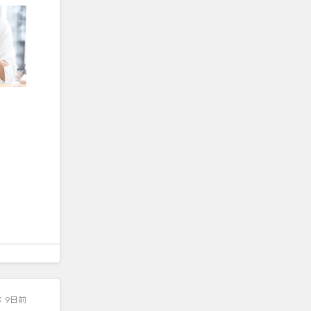
：
9日前