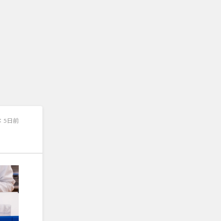
：
5日前