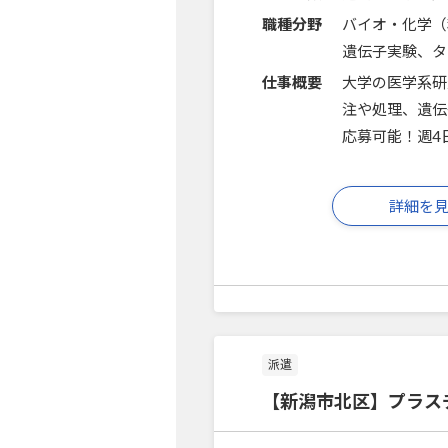
職種分野
バイオ・化学（
遺伝子実験、タ
仕事概要
大学の医学系研
注や処理、遺伝
応募可能！週4
詳細を
派遣
【新潟市北区】プラス