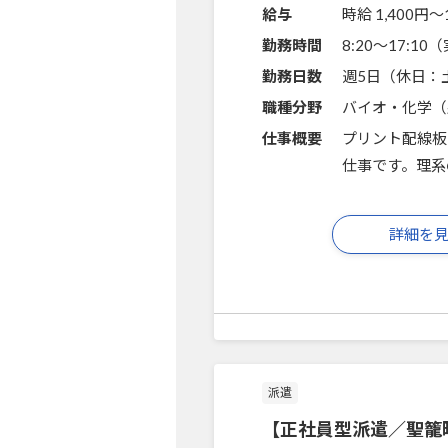
給与
時給 1,400円〜
勤務時間
8:20～17:1
勤務日数
週5日（休日：
職種分野
バイオ・化学（
仕事概要
プリント配線板
仕事です。理系
詳細を
派遣
【正社員型派遣／聖籠