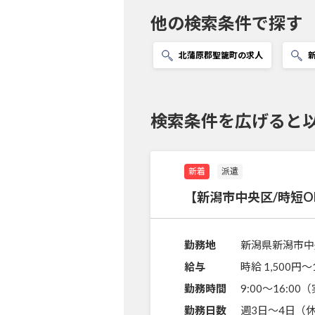
他の検索条件で探す
北蒲原郡聖籠町の求人
検索条件を広げると
新着
派遣
【新潟市中央区/時短
勤務地
新潟県新潟市中
給与
時給 1,500円〜
勤務時間
9:00～16:0
勤務日数
週3日～4日（