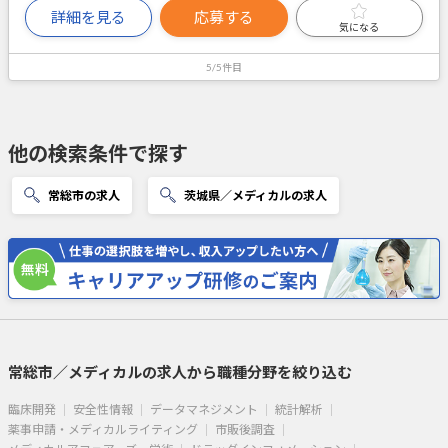
詳細を見る
応募する
気になる
5/5件目
他の検索条件で探す
常総市の求人
茨城県／メディカルの求人
常総市／メディカルの求人から職種分野を絞り込む
臨床開発
安全性情報
データマネジメント
統計解析
薬事申請・メディカルライティング
市販後調査