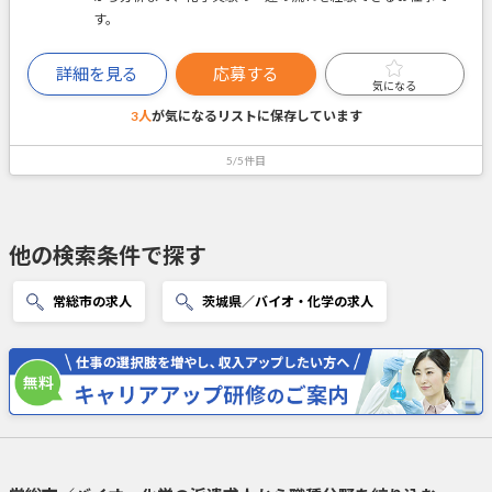
す。
詳細を見る
応募する
気になる
3人
が気になるリストに
保存しています
5/5件目
他の検索条件で探す
常総市の求人
茨城県／バイオ・化学の求人