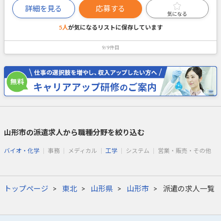
詳細を見る
応募する
気になる
5人
が気になるリストに
保存しています
9/9件目
山形市の派遣求人から職種分野を絞り込む
バイオ・化学
事務
メディカル
工学
システム
営業・販売・その他
トップページ
東北
山形県
山形市
派遣の求人一覧