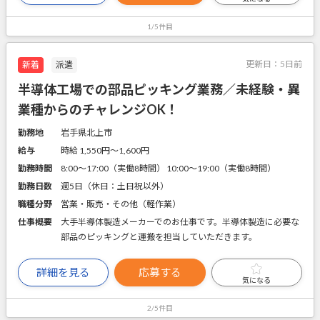
1/5件目
更新日：
5日前
新着
派遣
半導体工場での部品ピッキング業務／未経験・異
業種からのチャレンジOK！
勤務地
岩手県北上市
給与
時給 1,550円〜1,600円
勤務時間
8:00～17:00（実働8時間） 10:00～19:00（実働8時間）
勤務日数
週5日（休日：土日祝以外）
職種分野
営業・販売・その他（軽作業）
仕事概要
大手半導体製造メーカーでのお仕事です。半導体製造に必要な
部品のピッキングと運搬を担当していただきます。
詳細を見る
応募する
気になる
2/5件目