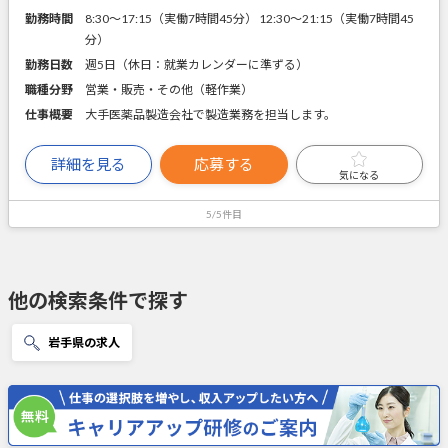
勤務時間
8:30～17:15（実働7時間45分） 12:30～21:15（実働7時間45
分）
勤務日数
週5日（休日：就業カレンダーに準ずる）
職種分野
営業・販売・その他（軽作業）
仕事概要
大手医薬品製造会社で製造業務を担当します。
詳細を見る
応募する
気になる
5/5件目
他の検索条件で探す
岩手県の求人