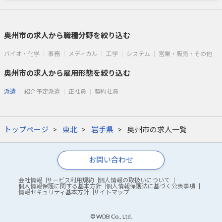
奥州市の求人から職種分野を絞り込む
バイオ・化学
事務
メディカル
工学
システム
営業・販売・その他
奥州市の求人から雇用形態を絞り込む
派遣
紹介予定派遣
正社員
契約社員
トップページ
東北
岩手県
奥州市の求人一覧
お問い合わせ
会社情報
サービス利用規約
個人情報の取扱いについて
個人情報保護に関する基本方針
個人情報保護法に基づく公表事項
情報セキュリティ基本方針
サイトマップ
© WDB Co., Ltd.