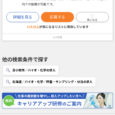
内での勤務が可能です。
詳細を見る
応募する
気になる
10人以上
が気になるリストに
保存しています
5/5件目
他の検索条件で探す
苫小牧市／バイオ・化学の求人
北海道／バイオ・化学／秤量・サンプリング・分注の求人