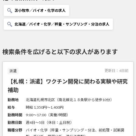
苫小牧市／バイオ・化学の求人
北海道／バイオ・化学／秤量・サンプリング・分注の求人
検索条件を広げると以下の求人があります
更新日：
4日前
派遣
【札幌：派遣】ワクチン開発に関わる実験や研究
補助
勤務地
北海道札幌市北区（南北線北１８条駅から徒歩10分）
給与
時給 1,350円〜1,400円
勤務時間
9:00～17:00（実働7時間）
勤務日数
週4日～5日（休日：土日祝）
職種分野
バイオ・化学（秤量・サンプリング・分注、前処理・試薬調