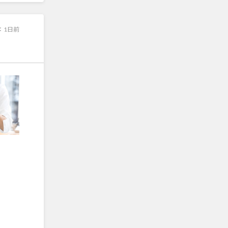
：
1日前