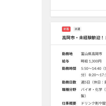
新着
派遣
高岡市・未経験歓迎！
勤務地
富山県高岡市
給与
時給 1,300円
勤務時間
5:50～14:40
分） 8:20～1
勤務日数
週5日（休日：
職種分野
バイオ・化学（
製）
仕事概要
ドリンク剤や錠