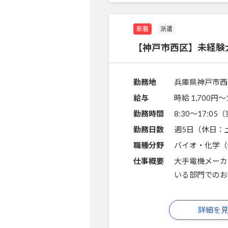
新着
派遣
【神戸市西区】未経験
勤務地
兵庫県神戸市西
給与
時給 1,700円〜
勤務時間
8:30～17:0
勤務日数
週5日（休日：
職種分野
バイオ・化学（
仕事概要
大手電機メーカ
いる部門でのお
詳細を