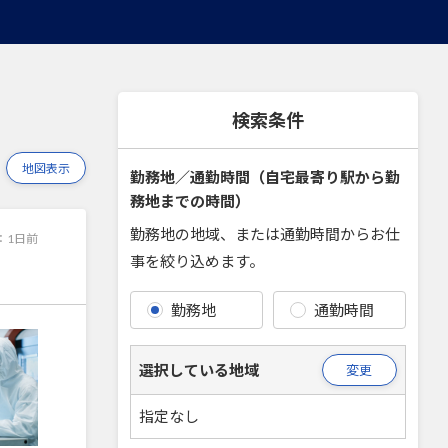
検索条件
地図表示
勤務地／通勤時間（自宅最寄り駅から勤
務地までの時間）
勤務地の地域、または通勤時間からお仕
：
1日前
事を絞り込めます。
勤務地
通勤時間
選択している地域
変更
指定なし