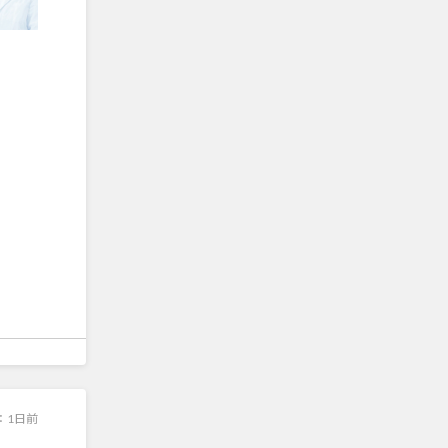
：
1日前