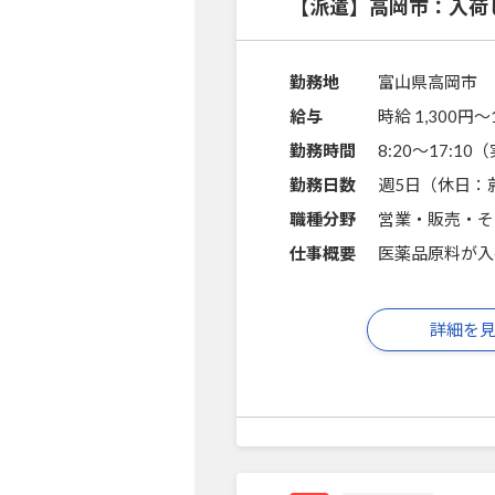
【派遣】高岡市：入荷
勤務地
富山県高岡市
給与
時給 1,300円〜
勤務時間
8:20～17:1
勤務日数
週5日（休日：
職種分野
営業・販売・そ
仕事概要
医薬品原料が入
詳細を