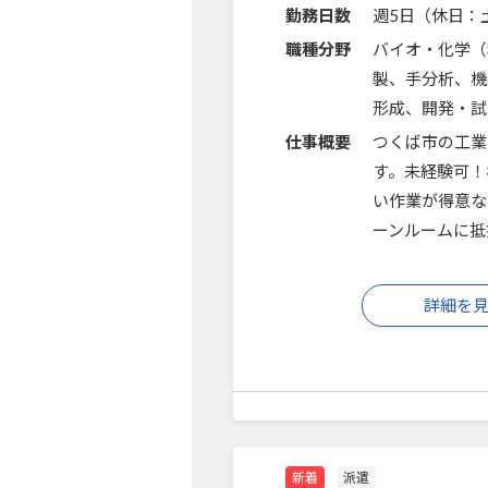
勤務日数
週5日（休日：
職種分野
バイオ・化学（
製、手分析、機
形成、開発・試
仕事概要
つくば市の工業
す。未経験可！
い作業が得意な
ーンルームに抵
詳細を
新着
派遣