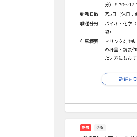
分） 8:20～1
勤務日数
週5日（休日：
職種分野
バイオ・化学（
製）
仕事概要
ドリンク剤や錠
の秤量・調製作
たい方にもおす
詳細を
新着
派遣