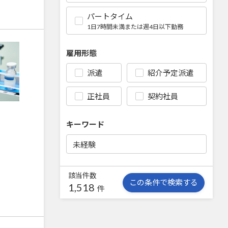
パートタイム
1日7時間未満または週4日以下勤務
雇用形態
派遣
紹介予定派遣
正社員
契約社員
キーワード
該当件数
この条件で検索する
1,518
件