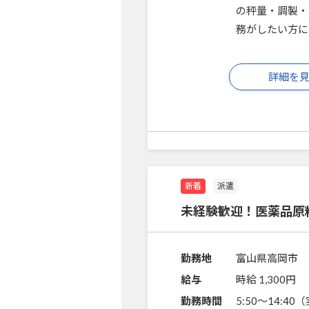
の秤量・調製・
務がしたい方に
詳細を
新着
派遣
未経験歓迎！医薬品原
勤務地
富山県高岡市
給与
時給 1,300円
勤務時間
5:50～14:40