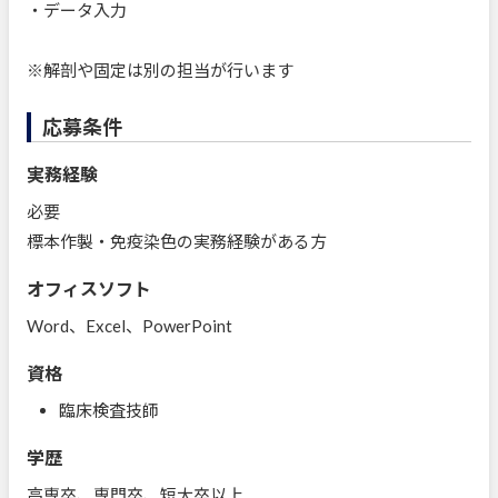
・データ入力
※解剖や固定は別の担当が行います
応募条件
実務経験
必要
標本作製・免疫染色の実務経験がある方
オフィスソフト
Word、Excel、PowerPoint
資格
臨床検査技師
学歴
高専卒、専門卒、短大卒以上