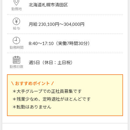
北海道札幌市清田区
勤務地
月給 230,100円〜304,000円
給与
8:40～17:10（実働7時間30分）
勤務時間
週5日（休日：土日祝）
勤務日数
おすすめポイント
＊大手グループでの正社員募集です
＊残業少なめ、定時退社がほとんどです
＊転勤はありません