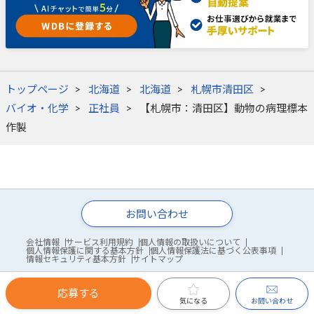
トップページ
北海道
北海道
札幌市清田区
バイオ・化学
正社員
【札幌市：清田区】動物の病理標本
作製
お問い合わせ
会社情報
サービス利用規約
個人情報の取扱いについて
個人情報保護に関する基本方針
個人情報保護法に基づく公表事項
情報セキュリティ基本方針
サイトマップ
応募する
© WDB Co., Ltd.
お問い合わせ
気になる