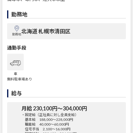
勤務地
北海道 札幌市清田区
勤務地
通勤手段
車
無料駐車場あり
給与
月給 230,100円〜304,000円
・固定給（正社員に対し全員支給）
基本給 188,000～228,000円
職能給 40,000～60,000円
住宅手当 2,100～16,000円