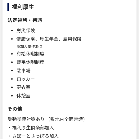
福利厚生
法定福利・待遇
労災保険
健康保険、厚生年金、雇用保険
※加入要件あり
有給休暇制度
慶弔休暇制度
駐車場
ロッカー
更衣室
休憩室
その他
受動喫煙対策あり （敷地内全面禁煙）
・福利厚生倶楽部加入
・さぽーとさっぽろ加入