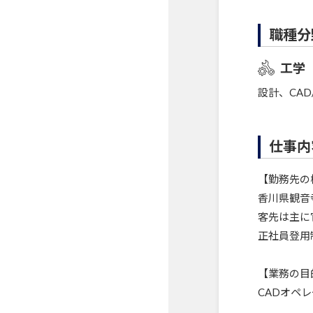
職種分
工学
設計、CAD
仕事内
【勤務先の
香川県観音
客先は主に
正社員登用
【業務の目
CADオペ