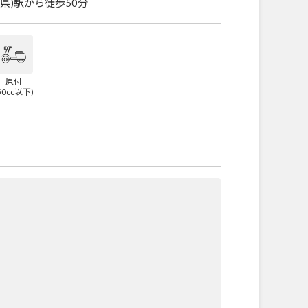
県)駅から徒歩50分
原付
50cc以下)