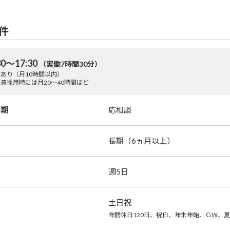
件
30～17:30
（実働7時間30分）
あり（月10時間以内）
員採用時には月20～40時間ほど
時期
応相談
長期（6ヵ月以上）
週5日
暇
土日祝
年間休日120日、祝日、年末年始、ＧＷ、