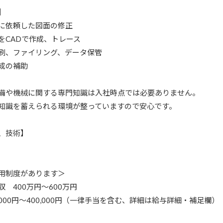
】
に依頼した図面の修正
をCADで作成、トレース
刷、ファイリング、データ保管
成の補助
備や機械に関する専門知識は入社時点では必要ありません。
知識を蓄えられる環境が整っていますので安心です。
、技術】
用制度があります＞
 400万円～600万円
,000円～400,000円（一律手当を含む、詳細は給与詳細・補足欄）