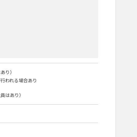
はあり）
が行われる場合あり
社員はあり）