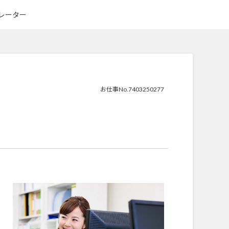
レーター
お仕事No.7403250277