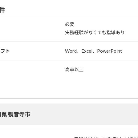
件
必要
実務経験がなくても指導あり
ソフト
Word、Excel、PowerPoint
高卒以上
川県 観音寺市