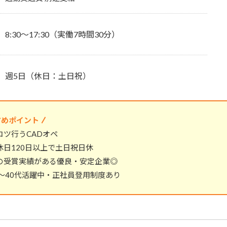
8:30～17:30（実働7時間30分）
週5日（休日：土日祝）
すめポイント
コツ行うCADオペ
休日120日以上で土日祝日休
の受賞実績がある優良・安定企業◎
代～40代活躍中・正社員登用制度あり