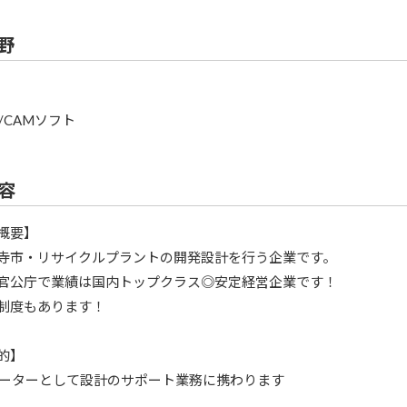
野
/CAMソフト
容
概要】
寺市・リサイクルプラントの開発設計を行う企業です。
官公庁で業績は国内トップクラス◎安定経営企業です！
制度もあります！
的】
レーターとして設計のサポート業務に携わります