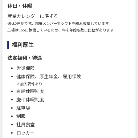
休日・休暇
就業カレンダーに準ずる
週休2日制です。部署メンバーでシフトを組み調整しています
工場は365日稼働しているため、年末年始も数日出勤があります
福利厚生
法定福利・待遇
労災保険
健康保険、厚生年金、雇用保険
※加入要件あり
有給休暇制度
慶弔休暇制度
駐車場
制服
社員食堂
ロッカー