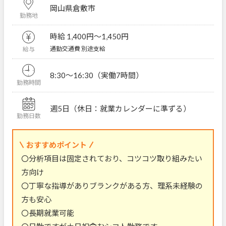
岡山県倉敷市
勤務地
時給 1,400円〜1,450円
通勤交通費 別途支給
給与
8:30～16:30（実働7時間）
勤務時間
週5日（休日：就業カレンダーに準ずる）
勤務日数
おすすめポイント
〇分析項目は固定されており、コツコツ取り組みたい
方向け
〇丁寧な指導がありブランクがある方、理系未経験の
方も安心
〇長期就業可能