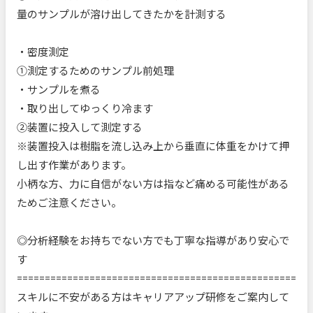
量のサンプルが溶け出してきたかを計測する
・密度測定
①測定するためのサンプル前処理
・サンプルを煮る
・取り出してゆっくり冷ます
②装置に投入して測定する
※装置投入は樹脂を流し込み上から垂直に体重をかけて押
し出す作業があります。
小柄な方、力に自信がない方は指など痛める可能性がある
ためご注意ください。
◎分析経験をお持ちでない方でも丁寧な指導があり安心で
す
==================================================
スキルに不安がある方はキャリアアップ研修をご案内して