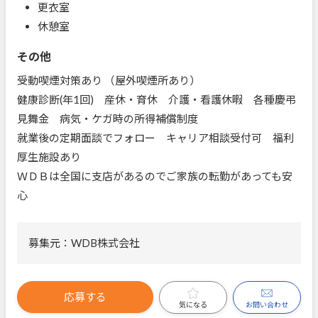
更衣室
休憩室
その他
受動喫煙対策あり （屋外喫煙所あり）
健康診断(年1回) 産休・育休 介護・看護休暇 各種慶弔
見舞金 病気・ケガ時の所得補償制度
就業後の定期面談でフォロー キャリア相談受付可 福利
厚生施設あり
ＷＤＢは全国に支店があるのでご家族の転勤があっても安
心
募集元：WDB株式会社
応募する
お問い合わせ
気になる