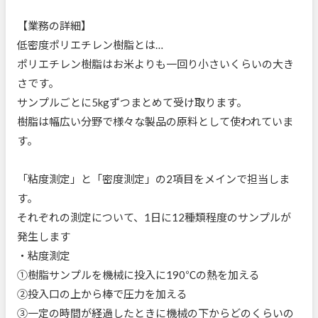
【業務の詳細】
低密度ポリエチレン樹脂とは…
ポリエチレン樹脂はお米よりも一回り小さいくらいの大き
さです。
サンプルごとに5kgずつまとめて受け取ります。
樹脂は幅広い分野で様々な製品の原料として使われていま
す。
「粘度測定」と「密度測定」の2項目をメインで担当しま
す。
それぞれの測定について、1日に12種類程度のサンプルが
発生します
・粘度測定
①樹脂サンプルを機械に投入に190℃の熱を加える
②投入口の上から棒で圧力を加える
③一定の時間が経過したときに機械の下からどのくらいの