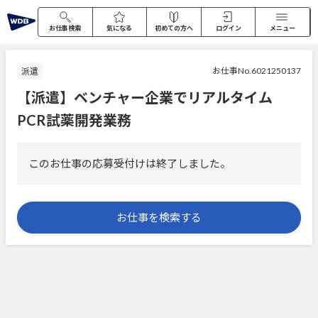
お仕事検索
気になる
初めての方へ
ログイン
メニュー
お仕事No.6021250137
派遣
【派遣】ベンチャー企業でリアルタイム
PCR試薬開発業務
このお仕事の応募受付けは終了しました。
お仕事を検索する