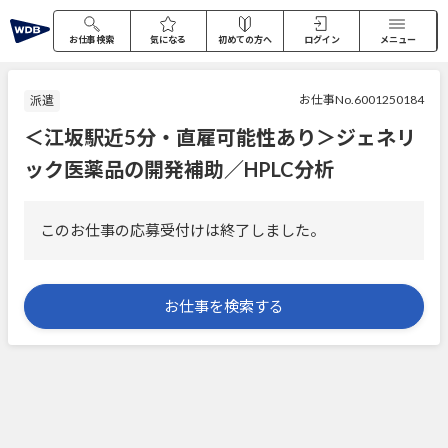
お仕事検索
気になる
初めての方へ
ログイン
メニュー
お仕事No.6001250184
派遣
＜江坂駅近5分・直雇可能性あり＞ジェネリ
ック医薬品の開発補助／HPLC分析
このお仕事の応募受付けは終了しました。
お仕事を検索する