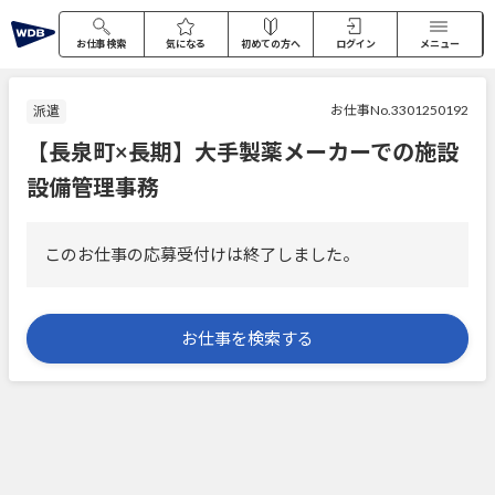
お仕事検索
気になる
初めての方へ
ログイン
メニュー
お仕事No.3301250192
派遣
【長泉町×長期】大手製薬メーカーでの施設
設備管理事務
このお仕事の応募受付けは終了しました。
お仕事を検索する