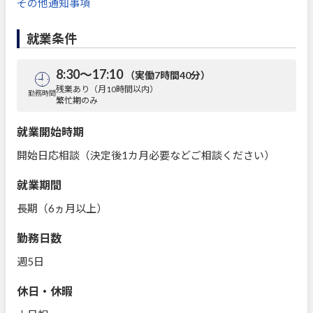
その他通知事項
就業条件
8:30～17:10
（実働7時間40分）
残業あり（月10時間以内）
勤務時間
繁忙期のみ
就業開始時期
開始日応相談（決定後1カ月必要などご相談ください）
就業期間
長期（6ヵ月以上）
勤務日数
週5日
休日・休暇