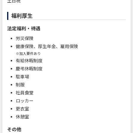
土日祝
福利厚生
法定福利・待遇
労災保険
健康保険、厚生年金、雇用保険
※加入要件あり
有給休暇制度
慶弔休暇制度
駐車場
制服
社員食堂
ロッカー
更衣室
休憩室
その他