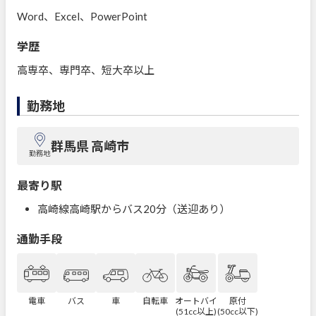
Word、Excel、PowerPoint
学歴
高専卒、専門卒、短大卒以上
勤務地
群馬県 高崎市
勤務地
最寄り駅
高崎線高崎駅からバス20分（送迎あり）
通勤手段
電車
バス
車
自転車
オートバイ
原付
(51cc以上)
(50cc以下)