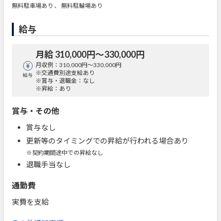
無料駐車場あり 、 無料駐輪場あり
給与
月給 310,000円〜330,000円
月収例：310,000円～330,000円
※交通費別途支給あり
給与
※賞与・退職金：なし
※昇給：あり
賞与・その他
賞与なし
更新等のタイミングでの昇給が行われる場合あり
※契約期間途中での昇給なし
退職手当なし
通勤費
実費を支給