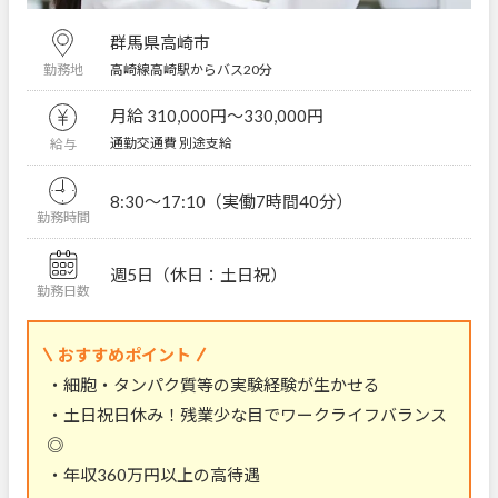
群馬県高崎市
高崎線高崎駅からバス20分
勤務地
月給 310,000円〜330,000円
通勤交通費 別途支給
給与
8:30～17:10（実働7時間40分）
勤務時間
週5日（休日：土日祝）
勤務日数
おすすめポイント
・細胞・タンパク質等の実験経験が生かせる
・土日祝日休み！残業少な目でワークライフバランス
◎
・年収360万円以上の高待遇