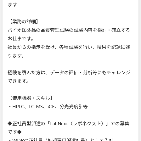
ます
【業務の詳細】
バイオ医薬品の品質管理試験の試験内容を検討・確立する
お仕事です。
社員からの指示を受け、各種試験を行い、結果を記録に残
ります。
経験を積んだ方は、データの評価・分析等にもチャレンジ
できます。
【使用機器・スキル】
・HPLC、LC-MS、iCE、分光光度計等
◆正社員型派遣の「LabNext（ラボネクスト）」での募集
です◆
・WDBの正社員（無期雇用派遣社員）として入社