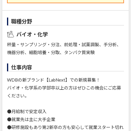
職種分野
バイオ・化学
秤量・サンプリング・分注、前処理・試薬調製、手分析、
機器分析、細胞培養・分取、タンパク質実験
仕事内容
WDBの新ブランド【LabNext】での新規募集！
バイオ・化学系の学部卒以上の方はぜひこの機会にご応募
ください。
●月給制で安定収入
●就業先は主に大手企業
●研修施設もあり第2新卒の方も安心して就業スタート切れ