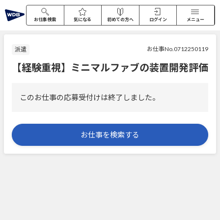
お仕事検索
気になる
初めての方へ
ログイン
メニュー
お仕事No.0712250119
派遣
【経験重視】ミニマルファブの装置開発評価
このお仕事の応募受付けは終了しました。
お仕事を検索する