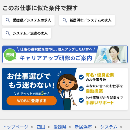
このお仕事に似た条件で探す
愛媛県／システムの求人
新居浜市／システムの求人
システム／派遣の求人
トップページ
四国
愛媛県
新居浜市
システム