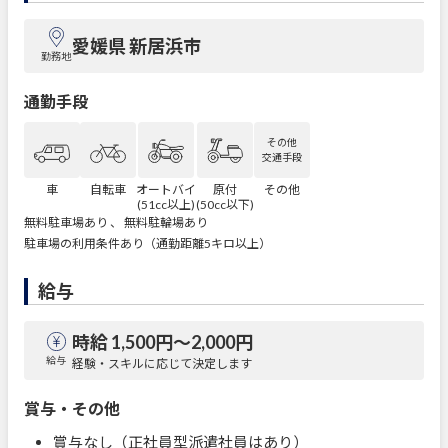
愛媛県 新居浜市
勤務地
通勤手段
その他
交通手段
車
自転車
オートバイ
原付
その他
(51cc以上)
(50cc以下)
無料駐車場あり 、 無料駐輪場あり
駐車場の利用条件あり（通勤距離5キロ以上）
給与
時給 1,500円〜2,000円
給与
経験・スキルに応じて決定します
賞与・その他
賞与なし（正社員型派遣社員はあり）