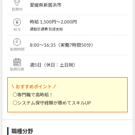
愛媛県新居浜市
勤務地
時給 1,500円〜2,000円
通勤交通費 別途支給
給与
8:00～16:35（実働7時間50分）
勤務時間
週5日（休日：土日祝）
勤務日数
おすすめポイント
○専門職で高時給！
○システム保守経験が積めてスキルUP
職種分野