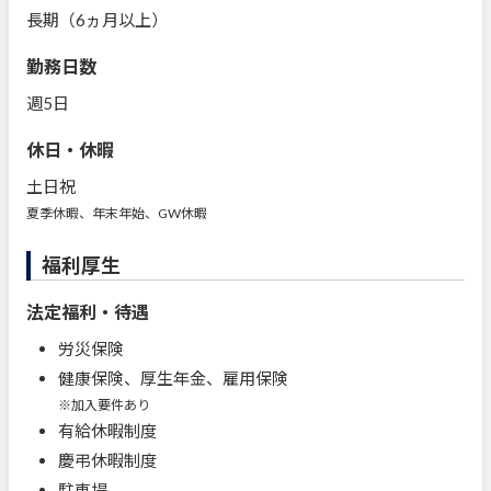
長期（6ヵ月以上）
勤務日数
週5日
休日・休暇
土日祝
夏季休暇、年末年始、GW休暇
福利厚生
法定福利・待遇
労災保険
健康保険、厚生年金、雇用保険
※加入要件あり
有給休暇制度
慶弔休暇制度
駐車場