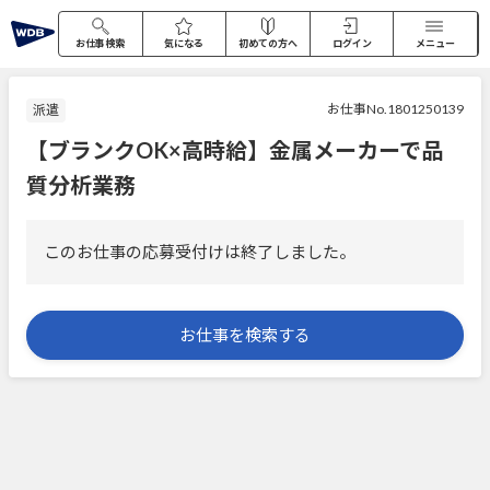
お仕事検索
気になる
初めての方へ
ログイン
メニュー
お仕事No.1801250139
派遣
【ブランクOK×高時給】金属メーカーで品
質分析業務
このお仕事の応募受付けは終了しました。
お仕事を検索する