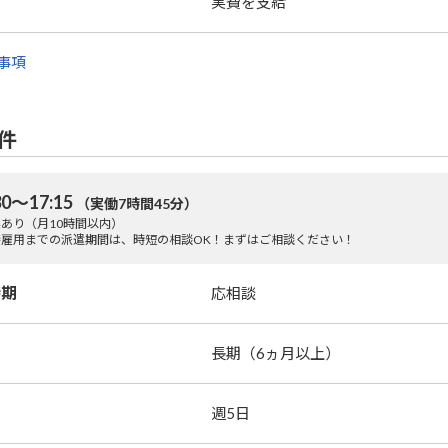
実費を支給
事項
件
30～17:15
（実働7時間45分）
あり（月10時間以内）
接雇用までの派遣期間は、時短の相談OK！まずはご相談ください！
時期
応相談
長期（6ヵ月以上）
週5日