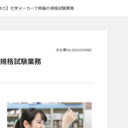
あり】化学メーカーで樹脂の規格試験業務
お仕事No.3201250082
規格試験業務