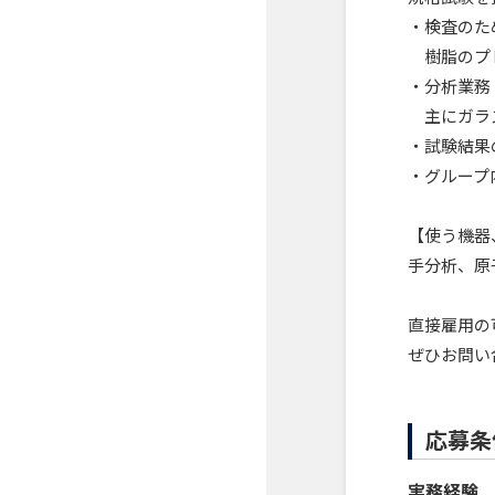
・検査のた
樹脂のプ
・分析業務
主にガラス
・試験結果
・グループ
【使う機器
手分析、原
直接雇用の
ぜひお問い
応募条
実務経験