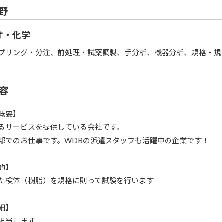
野
オ・化学
プリング・分注、前処理・試薬調製、手分析、機器分析、規格・規
容
概要】
るサービスを提供している会社です。
部でのお仕事です。WDBの派遣スタッフも活躍中の企業です！
的】
た検体（樹脂）を規格に則って試験を行います
細】
担当します