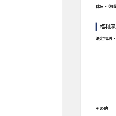
休日・休
福利厚
法定福利
その他