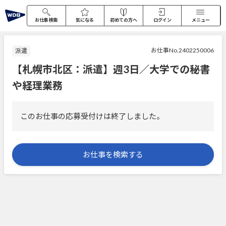
お仕事検索
気になる
初めての方へ
ログイン
メニュー
お仕事No.2402250006
派遣
【札幌市北区：派遣】週3日／大学での秘書
や経理業務
このお仕事の応募受付けは終了しました。
お仕事を検索する