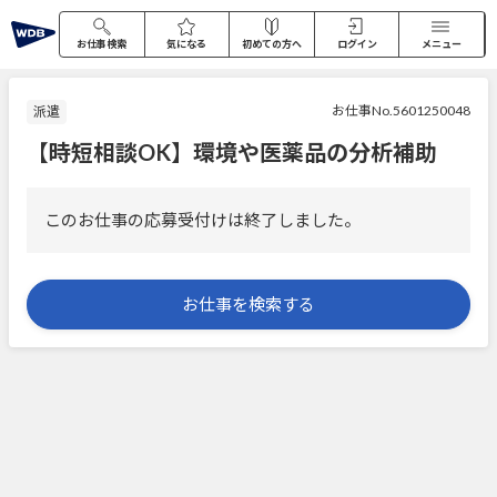
お仕事検索
気になる
初めての方へ
ログイン
メニュー
お仕事No.5601250048
派遣
【時短相談OK】環境や医薬品の分析補助
このお仕事の応募受付けは終了しました。
お仕事を検索する