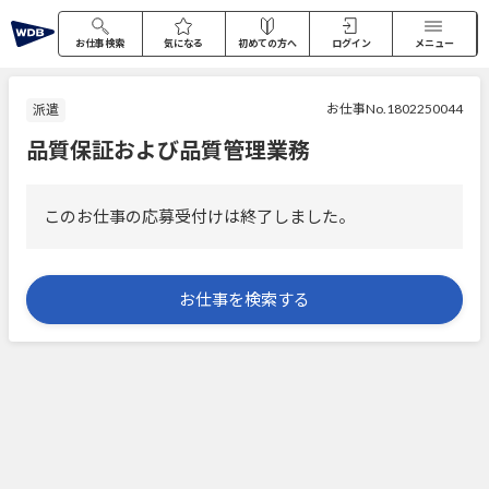
お仕事検索
気になる
初めての方へ
ログイン
メニュー
お仕事No.1802250044
派遣
品質保証および品質管理業務
このお仕事の応募受付けは終了しました。
お仕事を検索する