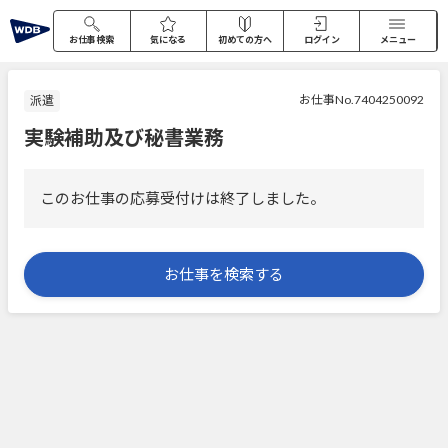
お仕事検索
気になる
初めての方へ
ログイン
メニュー
お仕事No.7404250092
派遣
実験補助及び秘書業務
このお仕事の応募受付けは終了しました。
お仕事を検索する