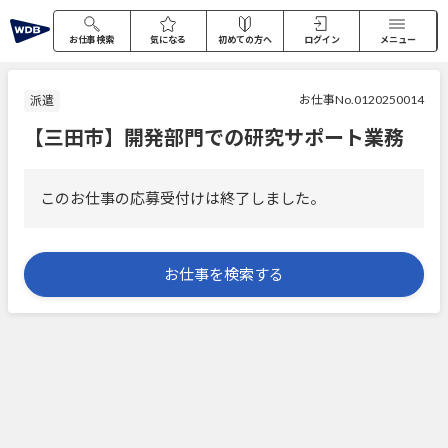
お仕事検索
気になる
初めての方へ
ログイン
メニュー
お仕事No.0120250014
派遣
【三田市】開発部門での研究サポート業務
このお仕事の応募受付けは終了しました。
お仕事を検索する