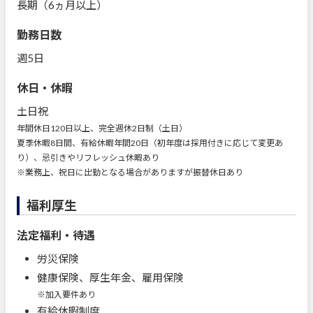
長期（6ヵ月以上）
勤務日数
週5日
休日・休暇
土日祝
年間休日120日以上、完全週休2日制（土日）
夏季休暇8日間、有給休暇年間20日（初年度は採用付きに応じて変更あ
り）、忌引きやリフレッシュ休暇あり
※業務上、祝日に出勤となる場合がありますが振替休日あり
福利厚生
法定福利・待遇
労災保険
健康保険、厚生年金、雇用保険
※加入要件あり
有給休暇制度