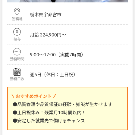
栃木県宇都宮市
勤務地
月給 324,900円〜
給与
9:00～17:00（実働7時間）
勤務時間
週5日（休日：土日祝）
勤務日数
おすすめポイント
●品質管理や品質保証の経験・知識が生かせます
●土日祝休み！残業月10時間以内！
●安定した就業先で働けるチャンス