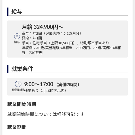
給与
月給 324,900円〜
賞与：年2回（過去実績：5.2カ月分）
昇給：年1回
給与
手当：住宅手当（上限30,500円）、特別都市手当あり
年収例：30歳/実務経験8年相当 600万円、35歳/実務13年相
当 730万円
就業条件
9:00～17:00
（実働7時間）
勤務時間
残業あり（月10時間以内）
就業開始時期
就業開始時期については相談可能です
就業期間