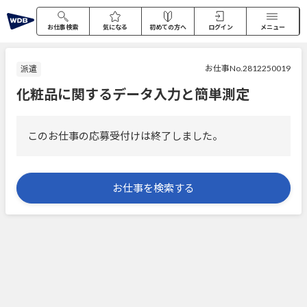
お仕事検索
気になる
初めての方へ
ログイン
メニュー
お仕事No.2812250019
派遣
化粧品に関するデータ入力と簡単測定
このお仕事の応募受付けは終了しました。
お仕事を検索する