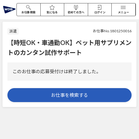
お仕事検索
気になる
初めての方へ
ログイン
メニュー
お仕事No.1801250016
派遣
【時短OK・車通勤OK】ペット用サプリメン
トのカンタン試作サポート
このお仕事の応募受付けは終了しました。
お仕事を検索する