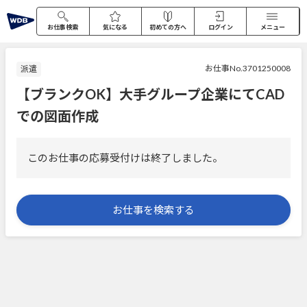
お仕事検索
気になる
初めての方へ
ログイン
メニュー
お仕事No.3701250008
派遣
【ブランクOK】大手グループ企業にてCAD
での図面作成
このお仕事の応募受付けは終了しました。
お仕事を検索する