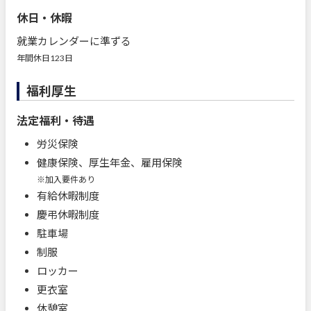
休日・休暇
就業カレンダーに準ずる
年間休日123日
福利厚生
法定福利・待遇
労災保険
健康保険、厚生年金、雇用保険
※加入要件あり
有給休暇制度
慶弔休暇制度
駐車場
制服
ロッカー
更衣室
休憩室