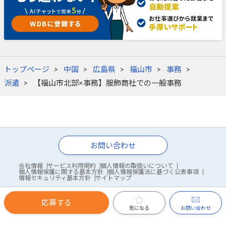
トップページ
中国
広島県
福山市
事務
派遣
【福山市北部×事務】服飾商社での一般事務
お問い合わせ
会社情報
サービス利用規約
個人情報の取扱いについて
個人情報保護に関する基本方針
個人情報保護法に基づく公表事項
情報セキュリティ基本方針
サイトマップ
応募する
© WDB Co., Ltd.
お問い合わせ
気になる