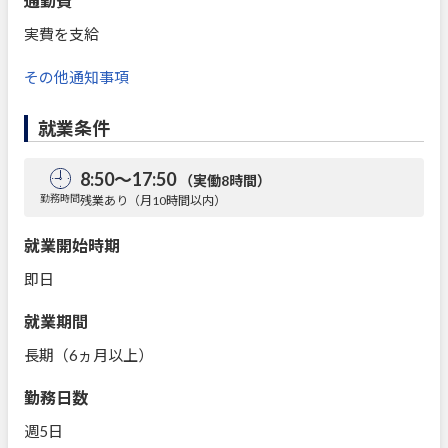
通勤費
実費を支給
その他通知事項
就業条件
8:50～17:50
（実働8時間）
勤務時間
残業あり（月10時間以内）
就業開始時期
即日
就業期間
長期（6ヵ月以上）
勤務日数
週5日