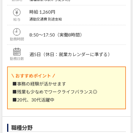
時給 1,260円
通勤交通費 別途支給
給与
8:50～17:50（実働8時間）
勤務時間
週5日（休日：就業カレンダーに準ずる）
勤務日数
おすすめポイント
■事務の経験が活かせます
■残業も少なめでワークライフバランス◎
■20代、30代活躍中
職種分野