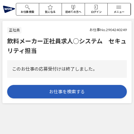
お仕事検索
気になる
初めての方へ
ログイン
メニュー
お仕事No.2904240249
正社員
飲料メーカー正社員求人○システム セキュ
リティ担当
このお仕事の応募受付けは終了しました。
お仕事を検索する