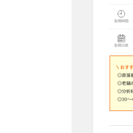
勤務時間
勤務日数
おす
◎直接
◎老舗
◎分析
◎30