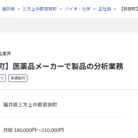
福井県
三方上中郡若狭町
バイオ・化学
正社員
【若狭町
品業界
町】医薬品メーカーで製品の分析業務
り
車通勤可
福井県三方上中郡若狭町
月給 180,000円〜210,000円