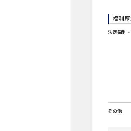
福利厚
法定福利
その他