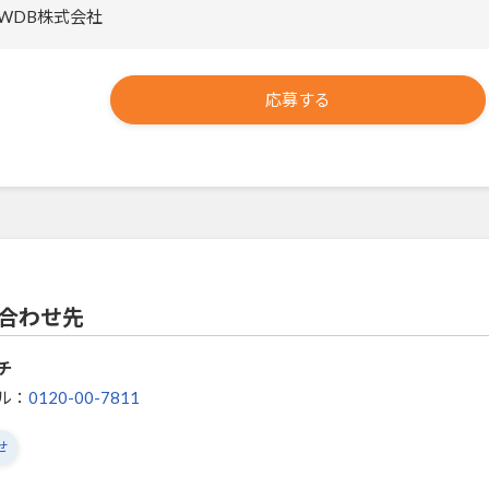
WDB株式会社
応募する
合わせ先
チ
ル：
0120-00-7811
せ