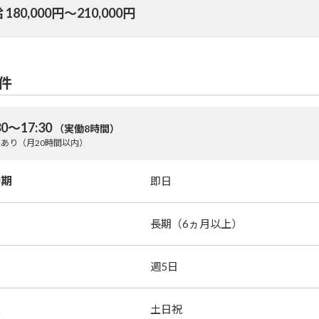
 180,000円〜210,000円
件
30～17:30
（実働8時間）
あり（月20時間以内）
時期
即日
長期（6ヵ月以上）
週5日
暇
土日祝