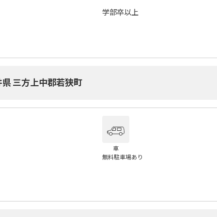
学部卒以上
井県 三方上中郡若狭町
車
無料駐車場あり