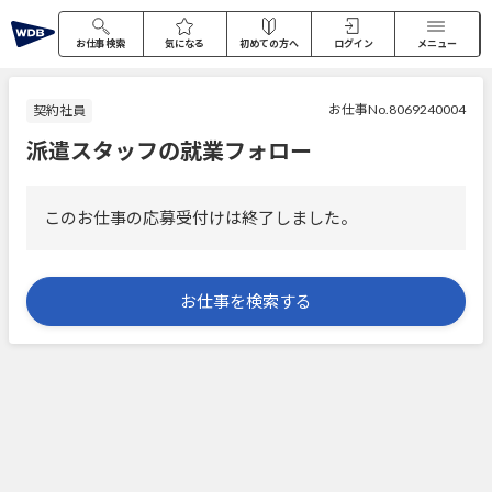
お仕事検索
気になる
初めての方へ
ログイン
メニュー
お仕事No.8069240004
契約社員
派遣スタッフの就業フォロー
このお仕事の応募受付けは終了しました。
お仕事を検索する