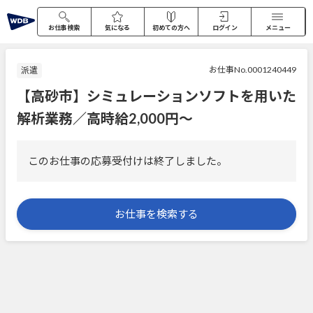
お仕事検索
気になる
初めての方へ
ログイン
メニュー
お仕事No.0001240449
派遣
【高砂市】シミュレーションソフトを用いた
解析業務／高時給2,000円～
このお仕事の応募受付けは終了しました。
お仕事を検索する