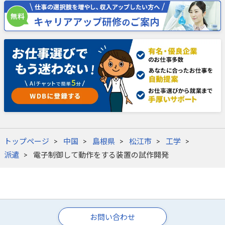
トップページ
中国
島根県
松江市
工学
派遣
電子制御して動作をする装置の試作開発
お問い合わせ