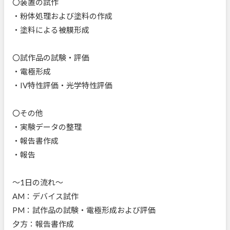
〇装置の試作
・粉体処理および塗料の作成
・塗料による被膜形成
〇試作品の試験・評価
・電極形成
・IV特性評価・光学特性評価
〇その他
・実験データの整理
・報告書作成
・報告
～1日の流れ～
AM：デバイス試作
PM：試作品の試験・電極形成および評価
夕方：報告書作成