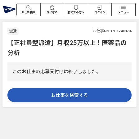
お仕事検索
気になる
初めての方へ
ログイン
メニュー
お仕事No.3701240164
派遣
【正社員型派遣】月収25万以上！医薬品の
分析
このお仕事の応募受付けは終了しました。
お仕事を検索する