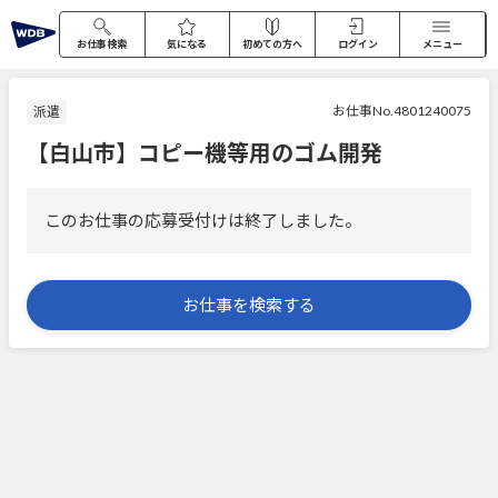
お仕事検索
気になる
初めての方へ
ログイン
メニュー
お仕事No.4801240075
派遣
【白山市】コピー機等用のゴム開発
このお仕事の応募受付けは終了しました。
お仕事を検索する