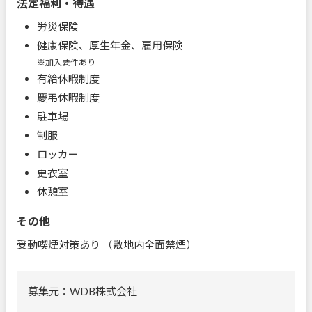
法定福利・待遇
労災保険
健康保険、厚生年金、雇用保険
※加入要件あり
有給休暇制度
慶弔休暇制度
駐車場
制服
ロッカー
更衣室
休憩室
その他
受動喫煙対策あり （敷地内全面禁煙）
募集元：WDB株式会社