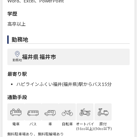
Word、Excel、PowerPoint
学歴
高卒以上
勤務地
福井県 福井市
勤務地
最寄り駅
ハピラインふくい福井(福井県)駅からバス15分
通勤手段
電車
バス
車
自転車
オートバイ
原付
(51cc以上)
(50cc以下)
無料駐車場あり 、 無料駐輪場あり