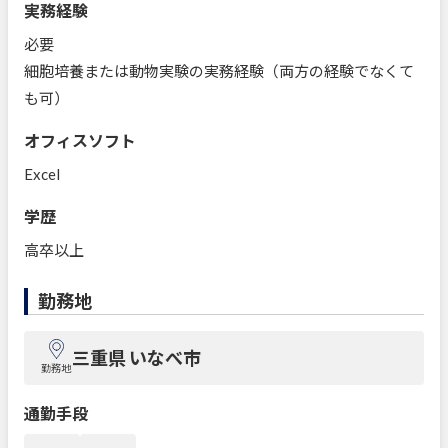
実務経験
必要
細胞培養または動物実験の実務経験（両方の経験でなくて
も可）
オフィスソフト
Excel
学歴
高卒以上
勤務地
三重県 いなべ市
勤務地
通勤手段