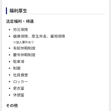
福利厚生
法定福利・待遇
労災保険
健康保険、厚生年金、雇用保険
※加入要件あり
有給休暇制度
慶弔休暇制度
駐車場
制服
社員食堂
ロッカー
更衣室
休憩室
その他