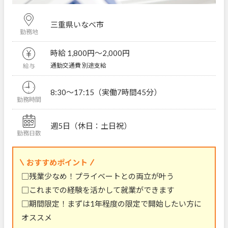
三重県いなべ市
勤務地
時給 1,800円〜2,000円
通勤交通費 別途支給
給与
8:30～17:15（実働7時間45分）
勤務時間
週5日（休日：土日祝）
勤務日数
おすすめポイント
□残業少なめ！プライベートとの両立が叶う
□これまでの経験を活かして就業ができます
□期間限定！まずは1年程度の限定で開始したい方に
オススメ