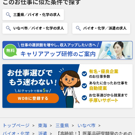
このお仕事に似た条件で探す
三重県／バイオ・化学の求人
いなべ市／バイオ・化学の求人
バイオ・化学／派遣の求人
トップページ
東海
三重県
いなべ市
バイオ・化学
派遣
【高時給！】医薬品研究開発のための