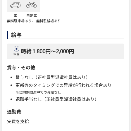
車
自転車
無料駐車場あり 、 無料駐輪場あり
給与
時給 1,800円〜2,000円
給与
賞与・その他
賞与なし（正社員型派遣社員はあり）
更新等のタイミングでの昇給が行われる場合あり
※契約期間途中での昇給なし
退職手当なし（正社員型派遣社員はあり）
通勤費
実費を支給