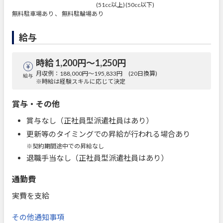
(51cc以上)
(50cc以下)
無料駐車場あり 、 無料駐輪場あり
給与
時給 1,200円〜1,250円
月収例：188,000円～195,833円 (20日換算)
給与
※時給は経験スキルに応じて決定
賞与・その他
賞与なし（正社員型派遣社員はあり）
更新等のタイミングでの昇給が行われる場合あり
※契約期間途中での昇給なし
退職手当なし（正社員型派遣社員はあり）
通勤費
実費を支給
その他通知事項