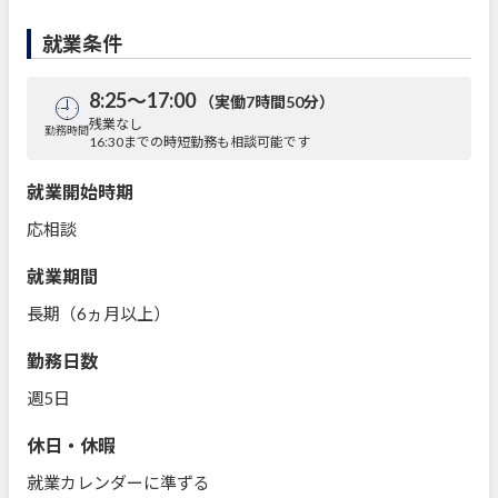
就業条件
8:25～17:00
（実働7時間50分）
残業なし
勤務時間
16:30までの時短勤務も相談可能です
就業開始時期
応相談
就業期間
長期（6ヵ月以上）
勤務日数
週5日
休日・休暇
就業カレンダーに準ずる