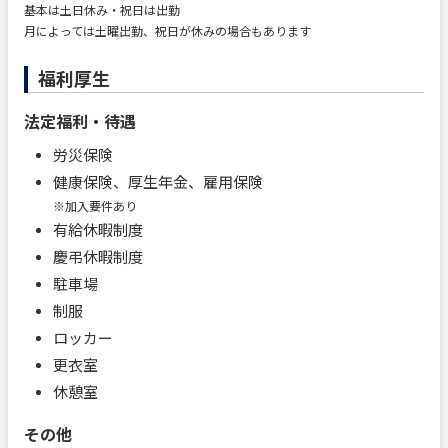
基本は土日休み・祝日は出勤
月によっては土曜出勤、祝日が休みの場合もあります
福利厚生
法定福利・待遇
労災保険
健康保険、厚生年金、雇用保険
※加入要件あり
有給休暇制度
慶弔休暇制度
駐車場
制服
ロッカー
更衣室
休憩室
その他