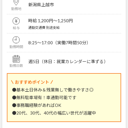
新潟県上越市
勤務地
時給 1,200円〜1,250円
通勤交通費 別途支給
給与
8:25～17:00（実働7時間50分）
勤務時間
週5日（休日：就業カレンダーに準ずる）
勤務日数
おすすめポイント
●基本土日休み＆残業無しで働きやすさ◎
●無料駐車場有！車通勤可能です
●事務職経験があればOK
●20代、30代、40代の幅広い世代が活躍中