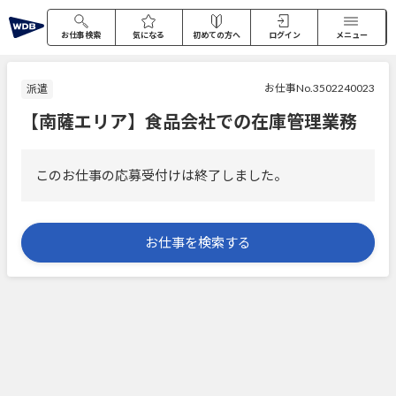
お仕事検索
気になる
初めての方へ
ログイン
メニュー
お仕事No.3502240023
派遣
【南薩エリア】食品会社での在庫管理業務
このお仕事の応募受付けは終了しました。
お仕事を検索する