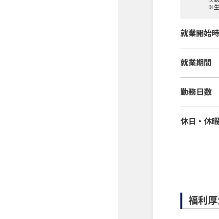
※
就業開始
就業期間
勤務日数
休日・休
福利厚