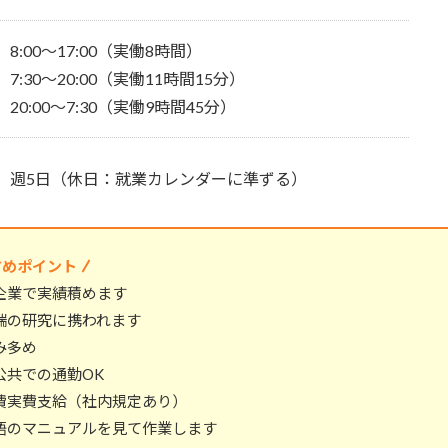
8:00～17:00（実働8時間）
7:30～20:00（実働11時間15分）
20:00～7:30（実働9時間45分）
週5日（休日：就業カレンダーに準ずる）
すめポイント
企業で実績積めます
端の研究に携われます
み多め
公共での通勤OK
費実費支給（社内規定あり）
語のマニュアルを見て作業します