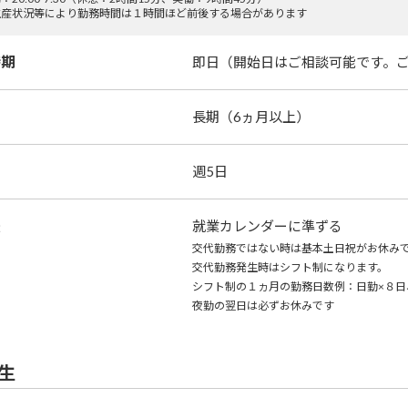
生産状況等により勤務時間は１時間ほど前後する場合があります
時期
即日（開始日はご相談可能です。
長期（6ヵ月以上）
週5日
暇
就業カレンダーに準ずる
交代勤務ではない時は基本土日祝がお休み
交代勤務発生時はシフト制になります。
シフト制の１ヵ月の勤務日数例：日勤×８日、
夜勤の翌日は必ずお休みです
生