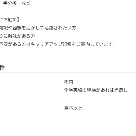
C、手分析 など
にお勧め】
知識や経験を活かして活躍されたい方
りに興味がある方
不安がある方はキャリアアップ研修をご案内しています。
件
不問
化学実験の経験があれば尚良し
高卒以上