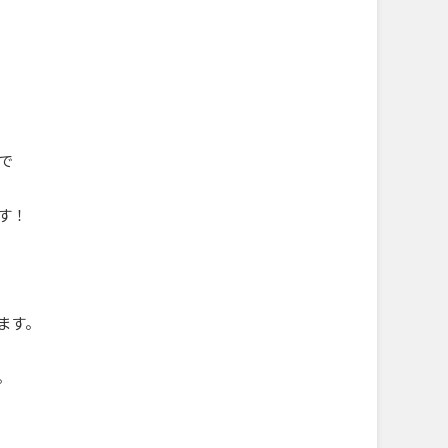
で
す！
ます。
す。