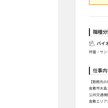
職種分
バイ
秤量・サン
仕事内
【勤務先の
倉敷市水島
公共交通機
倉敷エリア