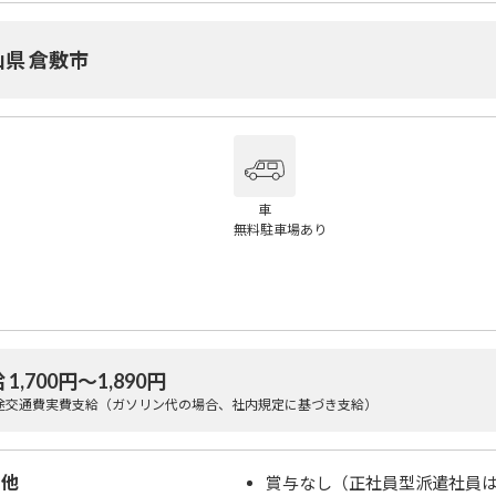
山県 倉敷市
車
無料駐車場あり
 1,700円〜1,890円
途交通費実費支給（ガソリン代の場合、社内規定に基づき支給）
の他
賞与なし（正社員型派遣社員