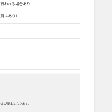
が行われる場合あり
社員はあり）
クルが基本となります。