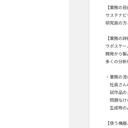
【業務の目
サステナビ
研究員の方
【業務の詳
ラボスケー
開発から製
多くの分析
・業務の流
社員さんの
試作品のス
問題なけれ
生成物の品
【使う機器