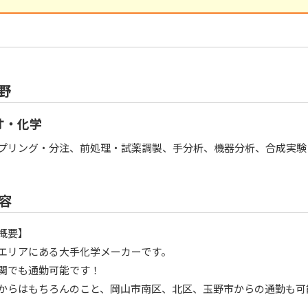
野
オ・化学
プリング・分注、前処理・試薬調製、手分析、機器分析、合成実験
容
概要】
エリアにある大手化学メーカーです。
関でも通勤可能です！
からはもちろんのこと、岡山市南区、北区、玉野市からの通勤も可