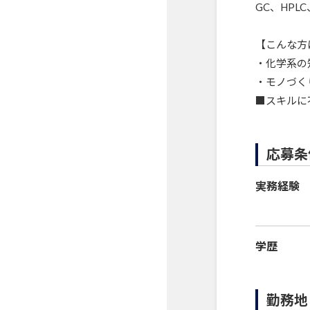
GC、HPL
【こんな方
・化学系の
・モノづく
■スキルに
応募条
実務経験
学歴
勤務地