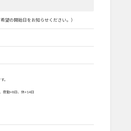
ご希望の開始日をお知らせください。）
です。
夜勤×8日、休×14日