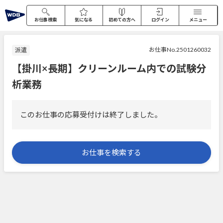
お仕事検索
気になる
初めての方へ
ログイン
メニュー
お仕事No.2501260032
派遣
【掛川×長期】クリーンルーム内での試験分
析業務
このお仕事の応募受付けは終了しました。
お仕事を検索する